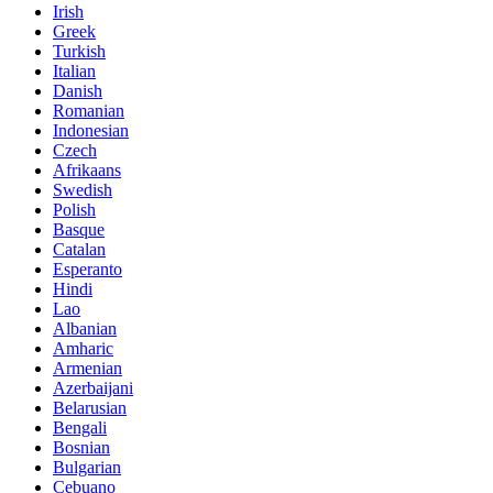
Irish
Greek
Turkish
Italian
Danish
Romanian
Indonesian
Czech
Afrikaans
Swedish
Polish
Basque
Catalan
Esperanto
Hindi
Lao
Albanian
Amharic
Armenian
Azerbaijani
Belarusian
Bengali
Bosnian
Bulgarian
Cebuano