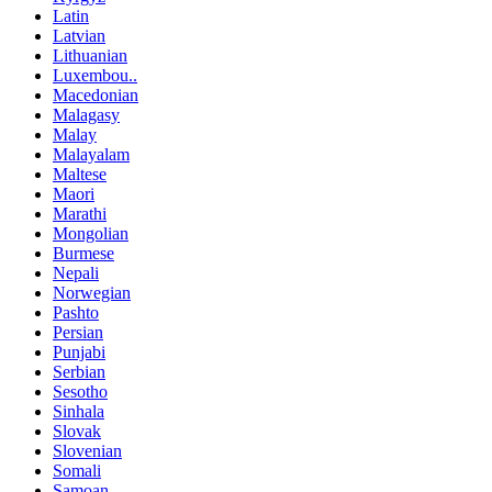
Latin
Latvian
Lithuanian
Luxembou..
Macedonian
Malagasy
Malay
Malayalam
Maltese
Maori
Marathi
Mongolian
Burmese
Nepali
Norwegian
Pashto
Persian
Punjabi
Serbian
Sesotho
Sinhala
Slovak
Slovenian
Somali
Samoan