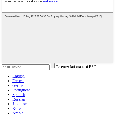
Tẹ enter lati wa tabi ESC lati ti
English
French
German
Portuguese
Spanish
Russian
Japanese
Korean
Arabic