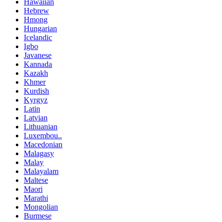
Hawaiian
Hebrew
Hmong
Hungarian
Icelandic
Igbo
Javanese
Kannada
Kazakh
Khmer
Kurdish
Kyrgyz
Latin
Latvian
Lithuanian
Luxembou..
Macedonian
Malagasy
Malay
Malayalam
Maltese
Maori
Marathi
Mongolian
Burmese