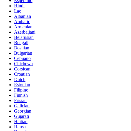
Esperanto
Hindi
Lao
Albanian
Amharic
Armenian
Azerbaijani
Belarusian
Bengali
Bosnian
Bulgarian
Cebuano
Chichewa
Corsican
Croatian
Dutch
Estonian
Filipino
Finnish
Frisian
Galician
Georgian
Gujarati
Haitian
Hausa