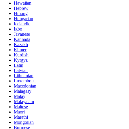
Hawaiian
Hebrew
Hmong
Hungarian
Icelandic
Igbo
Javanese
Kannada
Kazakh
Khmer
Kurdish
Kyrgyz
Latin
Latvian
Lithuanian
Luxembou..
Macedonian
Malagasy
Malay
Malayalam
Maltese
Maori
Marathi
Mongolian
Burmese