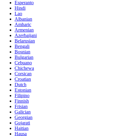
Esperanto
Hindi
Lao
Albanian
Amharic
Armenian
Azerbaijani
Belarusian
Bengali
Bosnian
Bulgarian
Cebuano
Chichewa
Corsican
Croatian
Dutch
Estonian
Filipino
Finnish
Frisian
Galician
Georgian
Gujarati
Haitian
Hausa