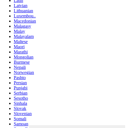
Latin
Latvian
Lithuanian
Luxembou..
Macedonian
Malagasy
Malay
Malayalam
Maltese
Maori
Marathi
Mongolian
Burmese
Nepali
Norwegian
Pashto
Persian
Punjabi
Serbian
Sesotho
Sinhala
Slovak
Slovenian
Somali
Samoan