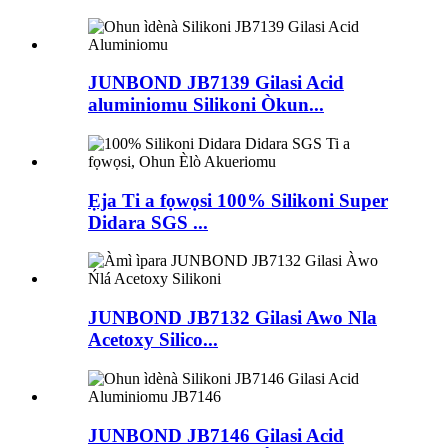
JUNBOND JB7139 Gilasi Acid
aluminiomu Silikoni Òkun...
Ẹja Ti a fọwọsi 100% Silikoni Super
Didara SGS ...
JUNBOND JB7132 Gilasi Awo Nla
Acetoxy Silico...
JUNBOND JB7146 Gilasi Acid