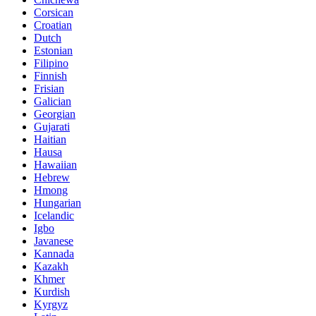
Corsican
Croatian
Dutch
Estonian
Filipino
Finnish
Frisian
Galician
Georgian
Gujarati
Haitian
Hausa
Hawaiian
Hebrew
Hmong
Hungarian
Icelandic
Igbo
Javanese
Kannada
Kazakh
Khmer
Kurdish
Kyrgyz