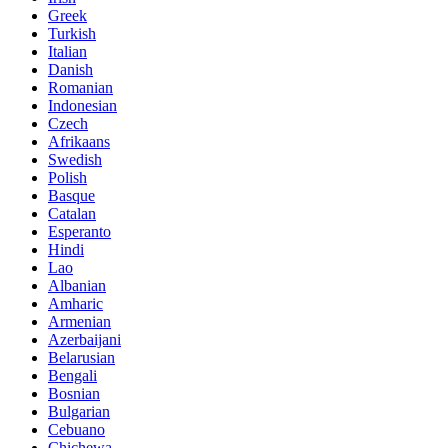
Greek
Turkish
Italian
Danish
Romanian
Indonesian
Czech
Afrikaans
Swedish
Polish
Basque
Catalan
Esperanto
Hindi
Lao
Albanian
Amharic
Armenian
Azerbaijani
Belarusian
Bengali
Bosnian
Bulgarian
Cebuano
Chichewa